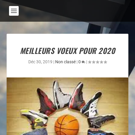
MEILLEURS VOEUX POUR 2020
Déc 30, 2019
|
Non classé
|
0
|